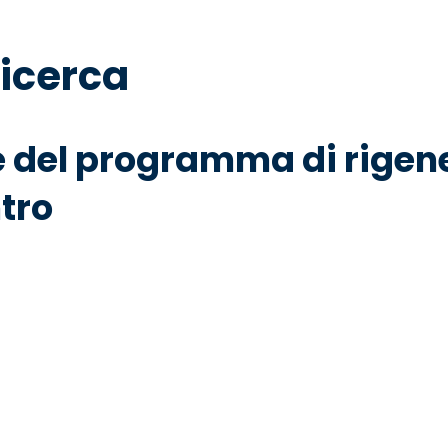
ricerca
e del programma di rige
tro