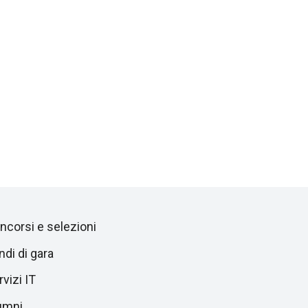
ncorsi e selezioni
ndi di gara
vizi IT
umni