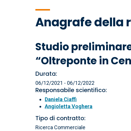
di
Anagrafe della 
pane
Studio preliminar
“Oltreponte in Cen
Durata:
06/12/2021 - 06/12/2022
Responsabile scientifico:
Daniela Ciaffi
Angioletta Voghera
Tipo di contratto:
Ricerca Commerciale