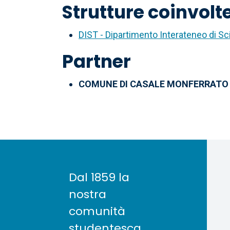
Strutture coinvolt
DIST - Dipartimento Interateneo di Sci
Partner
COMUNE DI CASALE MONFERRATO
Dal 1859 la
nostra
comunità
studentesca