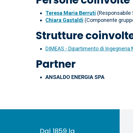
Teresa Maria Berruti
(Responsabile S
Chiara Gastaldi
(Componente gruppo 
Strutture coinvolt
DIMEAS - Dipartimento di Ingegneria
Partner
ANSALDO ENERGIA SPA
Dal 1859 la