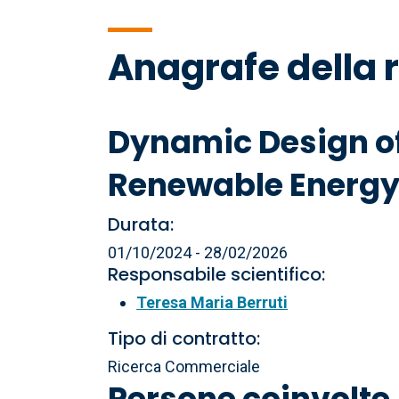
di
Anagrafe della 
pane
Dynamic Design of 
Renewable Energy
Durata:
01/10/2024 - 28/02/2026
Responsabile scientifico:
Teresa Maria Berruti
Tipo di contratto:
Ricerca Commerciale
Persone coinvolte