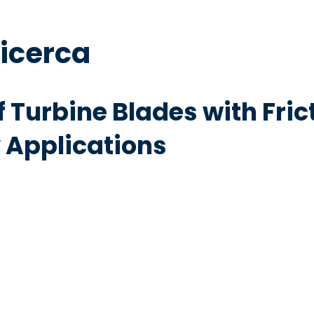
ricerca
Turbine Blades with Fric
 Applications