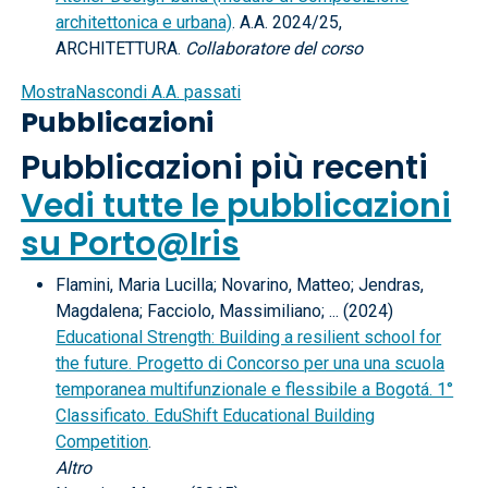
architettonica e urbana)
. A.A. 2024/25,
ARCHITETTURA.
Collaboratore del corso
Mostra
Nascondi
A.A. passati
Pubblicazioni
Pubblicazioni più recenti
Vedi tutte le pubblicazioni
su Porto@Iris
Flamini, Maria Lucilla; Novarino, Matteo; Jendras,
Magdalena; Facciolo, Massimiliano; ... (2024)
Educational Strength: Building a resilient school for
the future. Progetto di Concorso per una una scuola
temporanea multifunzionale e flessibile a Bogotá. 1°
Classificato. EduShift Educational Building
Competition
.
Altro