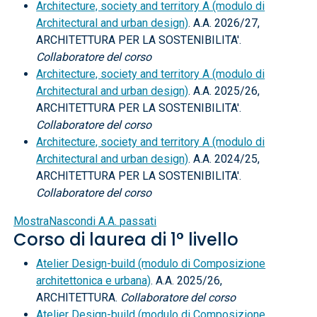
Architecture, society and territory A (modulo di
Architectural and urban design)
. A.A. 2026/27,
ARCHITETTURA PER LA SOSTENIBILITA'.
Collaboratore del corso
Architecture, society and territory A (modulo di
Architectural and urban design)
. A.A. 2025/26,
ARCHITETTURA PER LA SOSTENIBILITA'.
Collaboratore del corso
Architecture, society and territory A (modulo di
Architectural and urban design)
. A.A. 2024/25,
ARCHITETTURA PER LA SOSTENIBILITA'.
Collaboratore del corso
Mostra
Nascondi
A.A. passati
Corso di laurea di 1° livello
Atelier Design-build (modulo di Composizione
architettonica e urbana)
. A.A. 2025/26,
ARCHITETTURA.
Collaboratore del corso
Atelier Design-build (modulo di Composizione