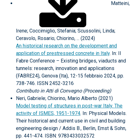
Matteini,
Irene; Coccimiglio, Stefania; Scussolini, Linda;
Ceravolo, Rosario; Chiorino, ... (2024)
An historical research on the development and
application of prestressed concrete in Italy
. In: II
Fabre Conference – Existing bridges, viaducts and
tunnels: research, innovation and applications
(FABRE24), Genova (Ita), 12-15 febbraio 2024, pp.
738-746. ISSN 2452-3216
Contributo in Atti di Convegno (Proceeding)
Neri, Gabriele; Chiorino, Mario Alberto (2021)
Model testing of structures in post-war Italy. The
activity of ISMES, 1951-1974
. In: Physical Models.
Their historical and current use in civil and building
engineering design / Addis B., Berlin, Ernst & Sohn,
pp. 441-474. ISBN: 9783433032572