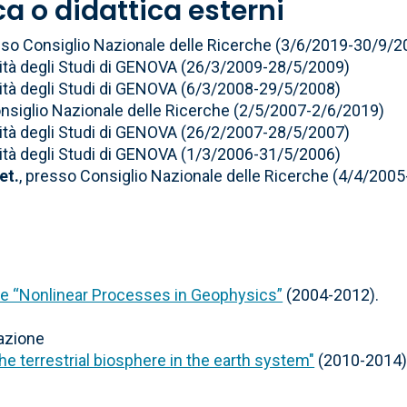
rca o didattica esterni
sso Consiglio Nazionale delle Ricerche (3/6/2019-30/9/2
sità degli Studi di GENOVA (26/3/2009-28/5/2009)
sità degli Studi di GENOVA (6/3/2008-29/5/2008)
onsiglio Nazionale delle Ricerche (2/5/2007-2/6/2019)
sità degli Studi di GENOVA (26/2/2007-28/5/2007)
sità degli Studi di GENOVA (1/3/2006-31/5/2006)
et.
, presso Consiglio Nazionale delle Ricerche (4/4/2005
e “Nonlinear Processes in Geophysics”
(2004-2012).
azione
terrestrial biosphere in the earth system"
(2010-2014)