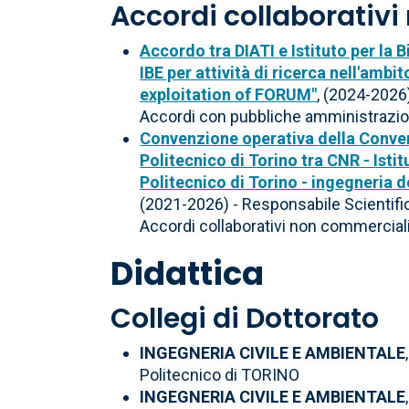
Accordi collaborativ
Accordo tra DIATI e Istituto per la
IBE per attività di ricerca nell'am
exploitation of FORUM"
, (2024-2026
Accordi con pubbliche amministrazio
Convenzione operativa della Convenz
Politecnico di Torino tra CNR - Istit
Politecnico di Torino - ingegneria de
(2021-2026) - Responsabile Scientifi
Accordi collaborativi non commercial
Didattica
Collegi di Dottorato
INGEGNERIA CIVILE E AMBIENTALE
Politecnico di TORINO
INGEGNERIA CIVILE E AMBIENTALE