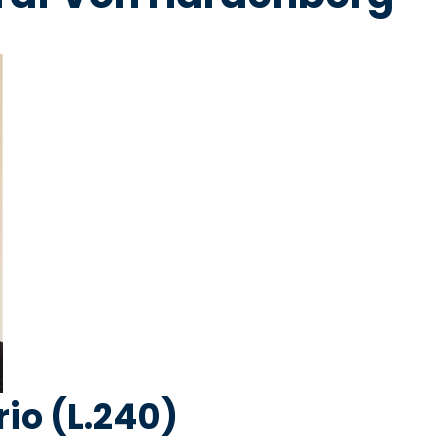
io (L.240)