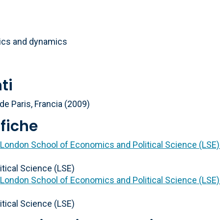
e
ics and dynamics
ti
de Paris, Francia (2009)
ifiche
-
London School of Economics and Political Science (LSE)
tical Science (LSE)
-
London School of Economics and Political Science (LSE)
tical Science (LSE)