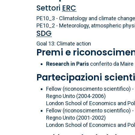
Settori
ERC
PE10_3 - Climatology and climate chang
PE10_2 - Meteorology, atmospheric phys
SDG
Goal 13: Climate action
Premi e riconoscimen
Research in Paris
conferito da Maire 
Partecipazioni scient
Fellow (riconoscimento scientifico) 
Regno Unito (2004-2006)
London School of Economics and Poli
Fellow (riconoscimento scientifico) 
Regno Unito (2001-2002)
London School of Economics and Poli