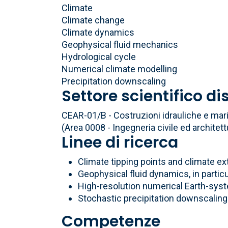
Climate
Climate change
Climate dynamics
Geophysical fluid mechanics
Hydrological cycle
Numerical climate modelling
Precipitation downscaling
Settore scientifico di
CEAR-01/B - Costruzioni idrauliche e mari
(Area 0008 - Ingegneria civile ed architett
Linee di ricerca
Climate tipping points and climate e
Geophysical fluid dynamics, in parti
High-resolution numerical Earth-sys
Stochastic precipitation downscaling
Competenze