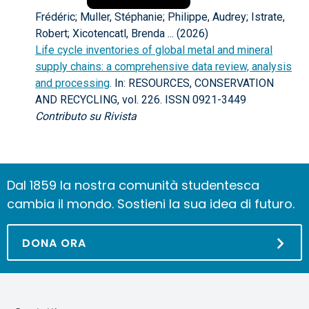
Frédéric; Muller, Stéphanie; Philippe, Audrey; Istrate,
Robert; Xicotencatl, Brenda ... (2026)
Life cycle inventories of global metal and mineral
supply chains: a comprehensive data review, analysis
and processing
. In: RESOURCES, CONSERVATION
AND RECYCLING, vol. 226. ISSN 0921-3449
Contributo su Rivista
Dal 1859 la nostra comunità studentesca
cambia il mondo. Sostieni la sua idea di futuro.
DONA ORA
Salta