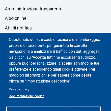
Amministrazione trasparente
Albo online
Atti di notifica
Dichiarazione di accessibilità
Questo sito utilizza cookie tecnici e di monitoraggio,
propri e di terze parti, per garantire la corretta
Impostazione dei cookie
navigazione e analizzare il traffico con dati aggregati.
Se clicchi su "Accetta tutti" ne acconsenti l'utilizzo,
oppure puoi personalizzare la scelta salvando le tue
preferenze e scegliendo quali cookie attivare. Per
maggiori informazioni e per sapere come gestirli
clicca su "Impostazione dei cookie".
Privacy policy
Documentazione cookie