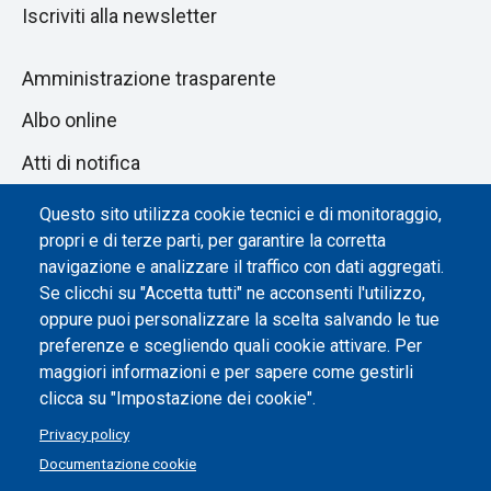
Iscriviti alla newsletter
Amministrazione trasparente
Albo online
Atti di notifica
Dichiarazione di accessibilità
Questo sito utilizza cookie tecnici e di monitoraggio,
propri e di terze parti, per garantire la corretta
Impostazione dei cookie
navigazione e analizzare il traffico con dati aggregati.
Se clicchi su "Accetta tutti" ne acconsenti l'utilizzo,
oppure puoi personalizzare la scelta salvando le tue
preferenze e scegliendo quali cookie attivare. Per
maggiori informazioni e per sapere come gestirli
clicca su "Impostazione dei cookie".
Privacy policy
Documentazione cookie