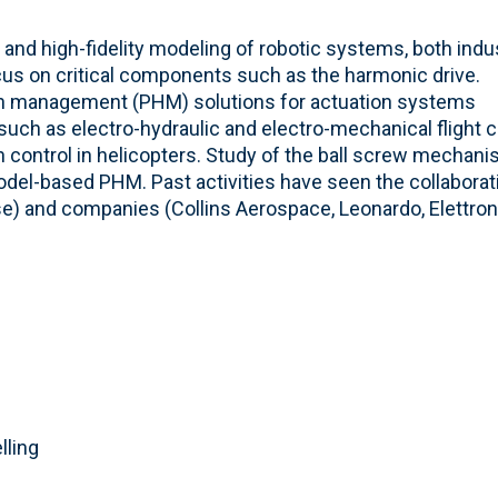
d high-fidelity modeling of robotic systems, both indus
focus on critical components such as the harmonic drive.
th management (PHM) solutions for actuation systems
uch as electro-hydraulic and electro-mechanical flight c
n control in helicopters. Study of the ball screw mechan
model-based PHM. Past activities have seen the collaborat
use) and companies (Collins Aerospace, Leonardo, Elettron
lling