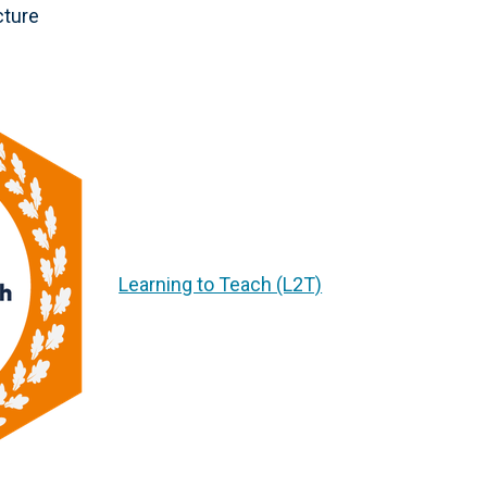
cture
Learning to Teach (L2T)