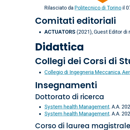
Rilasciato da
Politecnico di Torino
il 
Comitati editoriali
ACTUATORS
(2021), Guest Editor di r
Didattica
Collegi dei Corsi di S
Collegio di Ingegneria Meccanica, Aer
Insegnamenti
Dottorato di ricerca
System health Management
. A.A. 
System health Management
. A.A. 
Corso di laurea magistral