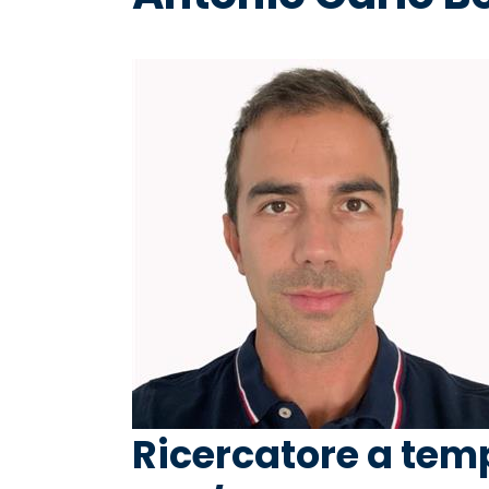
pane
Ricercatore a tem