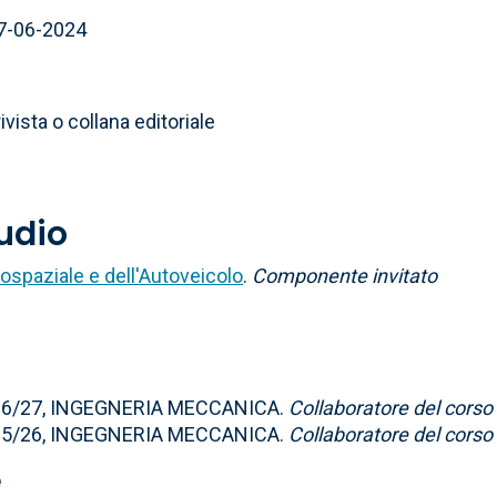
07-06-2024
ivista o collana editoriale
tudio
ospaziale e dell'Autoveicolo
.
Componente invitato
2026/27, INGEGNERIA MECCANICA.
Collaboratore del corso
2025/26, INGEGNERIA MECCANICA.
Collaboratore del corso
e