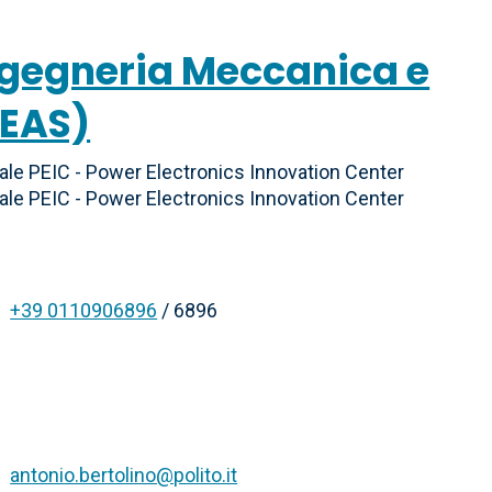
ngegneria Meccanica e
MEAS)
le PEIC - Power Electronics Innovation Center
le PEIC - Power Electronics Innovation Center
+39 0110906896
/ 6896
antonio.bertolino@polito.it