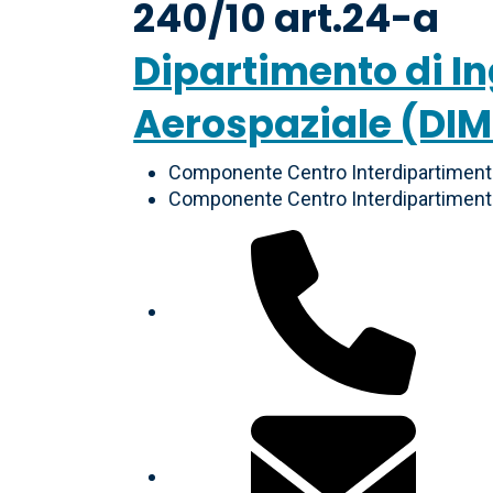
240/10 art.24-a
Dipartimento di I
Aerospaziale (DI
Componente Centro Interdipartimenta
Componente Centro Interdipartimenta