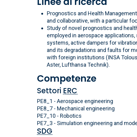
Linee di ricerca
Prognostics and Health Management an
and collaborative, with a particular 
Study of novel prognostics and heal
employed in aerospace applications, s
systems, active dampers for vibratio
and its degradations and faults for 
with foreign institutions (INSA Tolo
Aster, Lufthansa Technik).
Competenze
Settori
ERC
PE8_1 - Aerospace engineering
PE8_7 - Mechanical engineering
PE7_10 - Robotics
PE7_3 - Simulation engineering and mode
SDG