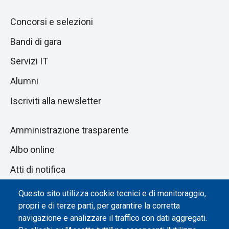
Concorsi e selezioni
Bandi di gara
Servizi IT
Alumni
Iscriviti alla newsletter
Amministrazione trasparente
Albo online
Atti di notifica
Dichiarazione di accessibilità
Questo sito utilizza cookie tecnici e di monitoraggio,
propri e di terze parti, per garantire la corretta
Impostazione dei cookie
navigazione e analizzare il traffico con dati aggregati.