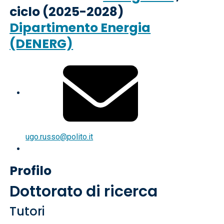
ciclo (2025-2028)
Dipartimento Energia
(DENERG)
ugo.russo@polito.it
Profilo
Dottorato di ricerca
Tutori