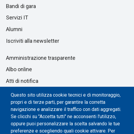
Bandi di gara
Servizi IT
Alumni
Iscriviti alla newsletter
Amministrazione trasparente
Albo online
Atti di notifica
Dichiarazione di accessibilità
Questo sito utilizza cookie tecnici e di monitoraggio,
propri e di terze parti, per garantire la corretta
Impostazione dei cookie
navigazione e analizzare il traffico con dati aggregati.
Se clicchi su "Accetta tutti" ne acconsenti l'utilizzo,
oppure puoi personalizzare la scelta salvando le tue
preferenze e scegliendo quali cookie attivare. Per