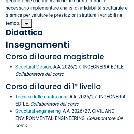
geometriche che meccaniche. In questo modo, è
necessario implementare analisi di affidabilità strutturale e
sismica per valutare le prestazioni strutturali variabili nel
tempo.
Didattica
Insegnamenti
Corso di laurea magistrale
Structural Design
. A.A. 2026/27, INGEGNERIA EDILE.
Collaboratore del corso
Corso di laurea di 1° livello
Tecnica delle costruzioni
. A.A. 2026/27, INGEGNERIA
EDILE.
Collaboratore del corso
Structural engineering
. A.A. 2026/27, CIVIL AND
ENVIRONMENTAL ENGINEERING.
Collaboratore del
corso