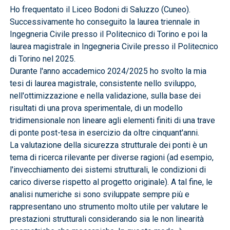
Ho frequentato il Liceo Bodoni di Saluzzo (Cuneo).
Successivamente ho conseguito la laurea triennale in
Ingegneria Civile presso il Politecnico di Torino e poi la
laurea magistrale in Ingegneria Civile presso il Politecnico
di Torino nel 2025.
Durante l'anno accademico 2024/2025 ho svolto la mia
tesi di laurea magistrale, consistente nello sviluppo,
nell'ottimizzazione e nella validazione, sulla base dei
risultati di una prova sperimentale, di un modello
tridimensionale non lineare agli elementi finiti di una trave
di ponte post-tesa in esercizio da oltre cinquant'anni.
La valutazione della sicurezza strutturale dei ponti è un
tema di ricerca rilevante per diverse ragioni (ad esempio,
l'invecchiamento dei sistemi strutturali, le condizioni di
carico diverse rispetto al progetto originale). A tal fine, le
analisi numeriche si sono sviluppate sempre più e
rappresentano uno strumento molto utile per valutare le
prestazioni strutturali considerando sia le non linearità