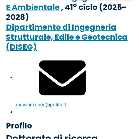
o
E Ambientale
, 41
ciclo (2025-
2028)
Dipartimento di Ingegneria
Strutturale, Edile e Geotecnica
(DISEG)
giovanni.bono@polito.it
Profilo
Dottorato di ricerca