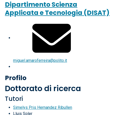
Dipartimento Scienza
Applicata e Tecnologia (DISAT)
miguel.amaroferreira@polito.it
Profilo
Dottorato di ricerca
Tutori
Simelys Pris Hernandez Ribullen
Lluis Soler