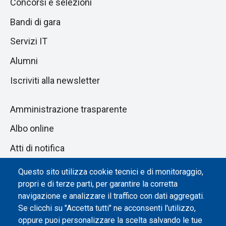
Concorsi e selezioni
Bandi di gara
Servizi IT
Alumni
Iscriviti alla newsletter
Amministrazione trasparente
Albo online
Atti di notifica
Dichiarazione di accessibilità
Questo sito utilizza cookie tecnici e di monitoraggio,
propri e di terze parti, per garantire la corretta
Impostazione dei cookie
navigazione e analizzare il traffico con dati aggregati.
Se clicchi su "Accetta tutti" ne acconsenti l'utilizzo,
oppure puoi personalizzare la scelta salvando le tue