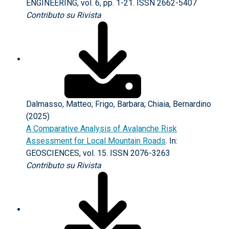
ENGINEERING, vol. 6, pp. 1-21. ISSN 2662-5407
Contributo su Rivista
Dalmasso, Matteo; Frigo, Barbara; Chiaia, Bernardino
(2025)
A Comparative Analysis of Avalanche Risk
Assessment for Local Mountain Roads
. In:
GEOSCIENCES, vol. 15. ISSN 2076-3263
Contributo su Rivista