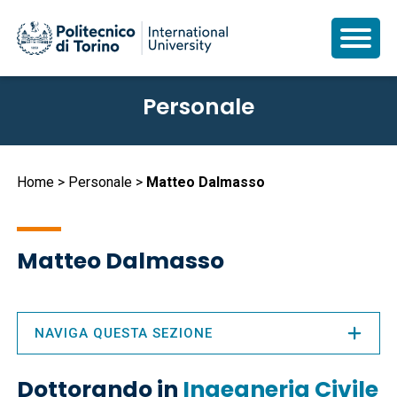
Salta
Personale
al
contenuto
principale
Briciole
Home
Personale
Matteo Dalmasso
di
pane
Matteo Dalmasso
NAVIGA QUESTA SEZIONE
Dottorando in
Ingegneria Civile