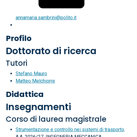
annamaria.sambrini@polito.it
Profilo
Dottorato di ricerca
Tutori
Stefano Mauro
Matteo Melchiorre
Didattica
Insegnamenti
Corso di laurea magistrale
Strumentazione e controllo nei sistemi di trasporto
.
A.A. 2026/27, INGEGNERIA MECCANICA.