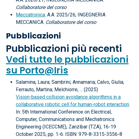
Collaboratore del corso
Meccatronica
. A.A. 2025/26, INGEGNERIA
MECCANICA.
Collaboratore del corso
Pubblicazioni
Pubblicazioni più recenti
Vedi tutte le pubblicazioni
su Porto@Iris
Salamina, Laura; Sambrini, Annamaria; Calvo, Giulia;
Ferrauto, Martina; Melchiorre, ... (2025)
Vision-based collision avoidance algorithms in a
collaborative robotic cell for human-robot interaction
.
In: 5th International Conference on Electrical,
Computer, Communications and Mechatronics
Engineering (ICECCME), Zanzibar (TZA), 16-19
October 2025, pp. 1-6. ISBN: 979-8-3315-3556-8