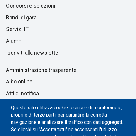
Concorsi e selezioni
Bandi di gara
Servizi IT
Alumni
Iscriviti alla newsletter
Amministrazione trasparente
Albo online
Atti di notifica
Dichiarazione di accessibilità
Questo sito utilizza cookie tecnici e di monitoraggio,
propri e di terze parti, per garantire la corretta
Impostazione dei cookie
navigazione e analizzare il traffico con dati aggregati.
Se clicchi su "Accetta tutti" ne acconsenti l'utilizzo,