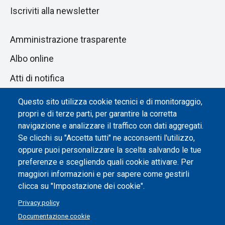
Iscriviti alla newsletter
Amministrazione trasparente
Albo online
Atti di notifica
Dichiarazione di accessibilità
Questo sito utilizza cookie tecnici e di monitoraggio,
propri e di terze parti, per garantire la corretta
Impostazione dei cookie
navigazione e analizzare il traffico con dati aggregati.
Se clicchi su "Accetta tutti" ne acconsenti l'utilizzo,
oppure puoi personalizzare la scelta salvando le tue
preferenze e scegliendo quali cookie attivare. Per
maggiori informazioni e per sapere come gestirli
clicca su "Impostazione dei cookie".
Privacy policy
Documentazione cookie