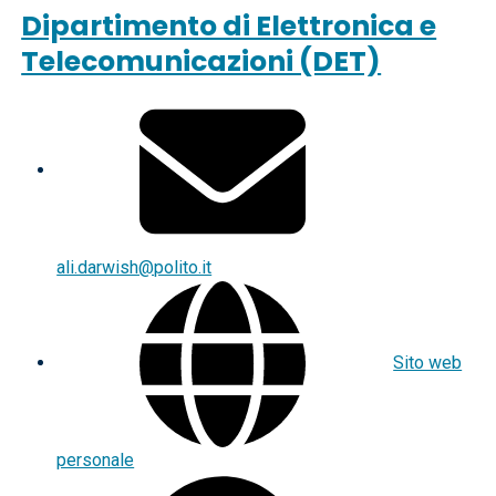
Dipartimento di Elettronica e
Telecomunicazioni (DET)
ali.darwish@polito.it
Sito web
personale