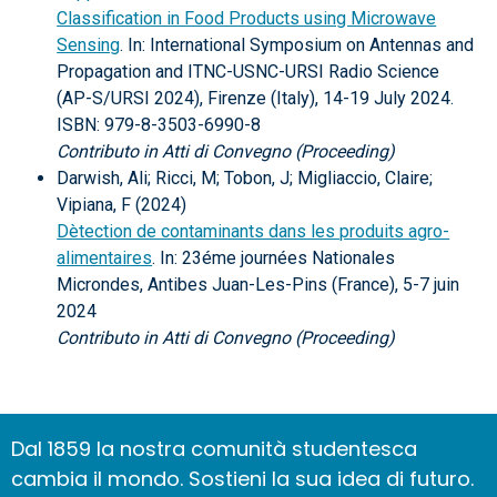
Classification in Food Products using Microwave
Sensing
. In: International Symposium on Antennas and
Propagation and ITNC-USNC-URSI Radio Science
(AP-S/URSI 2024), Firenze (Italy), 14-19 July 2024.
ISBN: 979-8-3503-6990-8
Contributo in Atti di Convegno (Proceeding)
Darwish, Ali; Ricci, M; Tobon, J; Migliaccio, Claire;
Vipiana, F (2024)
Dètection de contaminants dans les produits agro-
alimentaires
. In: 23éme journées Nationales
Microndes, Antibes Juan-Les-Pins (France), 5-7 juin
2024
Contributo in Atti di Convegno (Proceeding)
Dal 1859 la nostra comunità studentesca
cambia il mondo. Sostieni la sua idea di futuro.