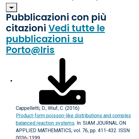
Pubblicazioni con più
citazioni
Vedi tutte le
pubblicazioni su
Porto@Iris
Cappelletti, D.; Wiuf, C. (2016)
Product-form poisson-like distributions and complex
balanced reaction systems
. In: SIAM JOURNAL ON
APPLIED MATHEMATICS, vol. 76, pp. 411-432. ISSN
0036-1399