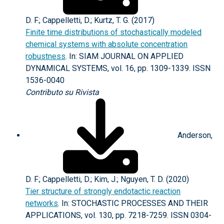
D. F.; Cappelletti, D.; Kurtz, T. G. (2017)
Finite time distributions of stochastically modeled
chemical systems with absolute concentration
robustness
. In: SIAM JOURNAL ON APPLIED
DYNAMICAL SYSTEMS, vol. 16, pp. 1309-1339. ISSN
1536-0040
Contributo su Rivista
Anderson,
D. F.; Cappelletti, D.; Kim, J.; Nguyen, T. D. (2020)
Tier structure of strongly endotactic reaction
networks
. In: STOCHASTIC PROCESSES AND THEIR
APPLICATIONS, vol. 130, pp. 7218-7259. ISSN 0304-