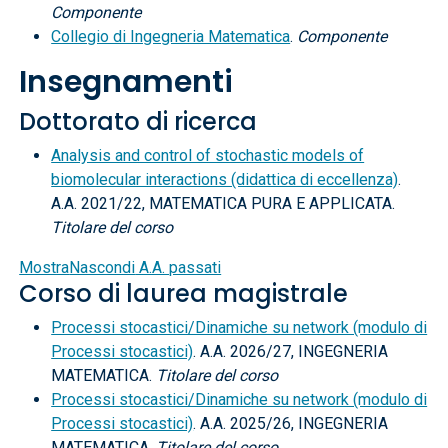
Componente
Collegio di Ingegneria Matematica
.
Componente
Insegnamenti
Dottorato di ricerca
Analysis and control of stochastic models of
biomolecular interactions (didattica di eccellenza)
.
A.A. 2021/22, MATEMATICA PURA E APPLICATA.
Titolare del corso
Mostra
Nascondi
A.A. passati
Corso di laurea magistrale
Processi stocastici/Dinamiche su network (modulo di
Processi stocastici)
. A.A. 2026/27, INGEGNERIA
MATEMATICA.
Titolare del corso
Processi stocastici/Dinamiche su network (modulo di
Processi stocastici)
. A.A. 2025/26, INGEGNERIA
MATEMATICA.
Titolare del corso