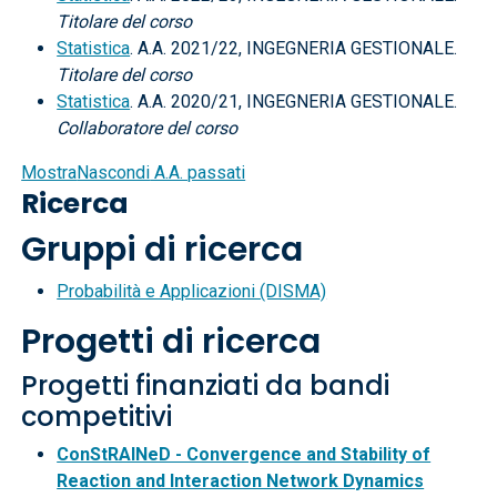
Titolare del corso
Statistica
. A.A. 2021/22, INGEGNERIA GESTIONALE.
Titolare del corso
Statistica
. A.A. 2020/21, INGEGNERIA GESTIONALE.
Collaboratore del corso
Mostra
Nascondi
A.A. passati
Ricerca
Gruppi di ricerca
Probabilità e Applicazioni (DISMA)
Progetti di ricerca
Progetti finanziati da bandi
competitivi
ConStRAINeD - Convergence and Stability of
Reaction and Interaction Network Dynamics