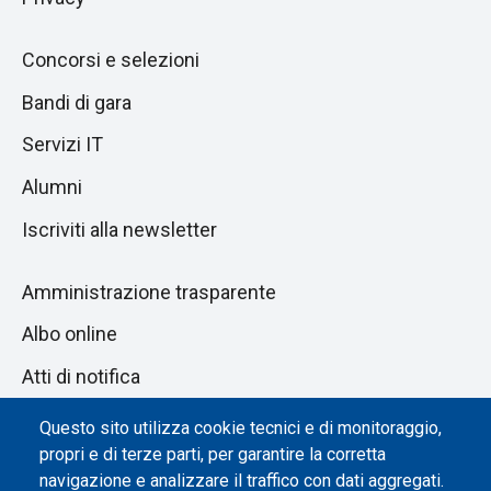
Concorsi e selezioni
Bandi di gara
Servizi IT
Alumni
Iscriviti alla newsletter
Amministrazione trasparente
Albo online
Atti di notifica
Dichiarazione di accessibilità
Questo sito utilizza cookie tecnici e di monitoraggio,
propri e di terze parti, per garantire la corretta
Impostazione dei cookie
navigazione e analizzare il traffico con dati aggregati.