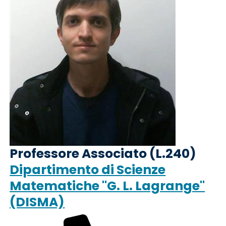
Professore Associato (L.240)
Dipartimento di Scienze
Matematiche "G. L. Lagrange"
(DISMA)