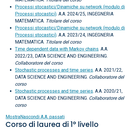
Processi stocastici/Dinamiche su network (modulo di
Processi stocastici)
. A.A. 2024/25, INGEGNERIA
MATEMATICA.
Titolare del corso
Processi stocastici/Dinamiche su network (modulo di
Processi stocastici)
. A.A. 2023/24, INGEGNERIA
MATEMATICA.
Titolare del corso
Time dependent data with Markov chains
. A.A.
2022/23, DATA SCIENCE AND ENGINEERING.
Collaboratore del corso
Stochastic processes and time series
. A.A. 2021/22,
DATA SCIENCE AND ENGINEERING.
Collaboratore del
corso
Stochastic processes and time series
. A.A. 2020/21,
DATA SCIENCE AND ENGINEERING.
Collaboratore del
corso
Mostra
Nascondi
A.A. passati
Corso di laurea di 1° livello