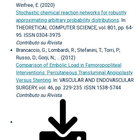
Winfree, E. (2020)
Stochastic chemical reaction networks for robustly
approximating arbitrary probability distributions
. In:
THEORETICAL COMPUTER SCIENCE, vol. 801, pp. 64-
95. ISSN 0304-3975
Contributo su Rivista
Brancaccio, G.; Lombardi, R.; Stefanini, T.; Torri, P.;
Russo, D.; Gorji, N.; ... (2012)
Comparison of Embolic Load in Femoropopliteal
Interventions: Percutaneous Transluminal Angioplasty
Versus Stenting
. In: VASCULAR AND ENDOVASCULAR
SURGERY, vol. 46, pp. 229-235. ISSN 1538-5744
Contributo su Rivista