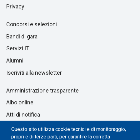
Privacy
Concorsi e selezioni
Bandi di gara
Servizi IT
Alumni
Iscriviti alla newsletter
Amministrazione trasparente
Albo online
Atti di notifica
Dichiarazione di accessibilità
Questo sito utilizza cookie tecnici e di monitoraggio,
propri e di terze parti, per garantire la corretta
Impostazione dei cookie