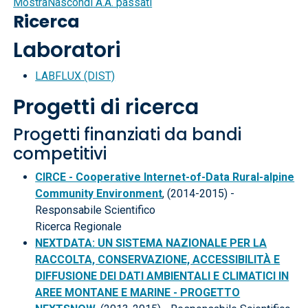
Mostra
Nascondi
A.A. passati
Ricerca
Laboratori
LABFLUX (DIST)
Progetti di ricerca
Progetti finanziati da bandi
competitivi
CIRCE - Cooperative Internet-of-Data Rural-alpine
Community Environment
, (2014-2015) -
Responsabile Scientifico
Ricerca Regionale
NEXTDATA: UN SISTEMA NAZIONALE PER LA
RACCOLTA, CONSERVAZIONE, ACCESSIBILITÀ E
DIFFUSIONE DEI DATI AMBIENTALI E CLIMATICI IN
AREE MONTANE E MARINE - PROGETTO