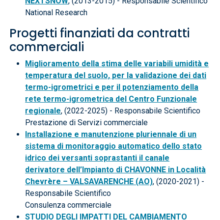
NEXTSNOW
, (2013-2015) - Responsabile Scientifico
National Research
Progetti finanziati da contratti
commerciali
Miglioramento della stima delle variabili umidità e
temperatura del suolo, per la validazione dei dati
termo-igrometrici e per il potenziamento della
rete termo-igrometrica del Centro Funzionale
regionale
, (2022-2025) - Responsabile Scientifico
Prestazione di Servizi commerciale
Installazione e manutenzione pluriennale di un
sistema di monitoraggio automatico dello stato
idrico dei versanti soprastanti il canale
derivatore dell’Impianto di CHAVONNE in Località
Chevrère – VALSAVARENCHE (AO)
, (2020-2021) -
Responsabile Scientifico
Consulenza commerciale
STUDIO DEGLI IMPATTI DEL CAMBIAMENTO