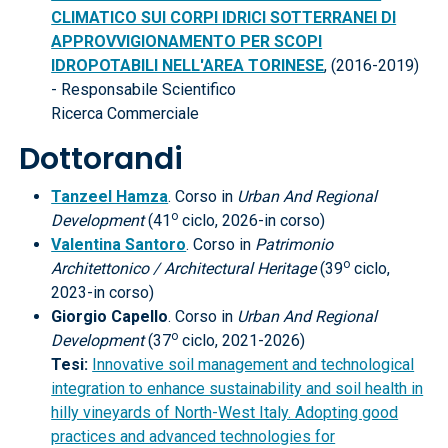
CLIMATICO SUI CORPI IDRICI SOTTERRANEI DI
APPROVVIGIONAMENTO PER SCOPI
IDROPOTABILI NELL'AREA TORINESE
, (2016-2019)
- Responsabile Scientifico
Ricerca Commerciale
Dottorandi
Tanzeel Hamza
. Corso in
Urban And Regional
o
Development
(41
ciclo, 2026-in corso)
Valentina Santoro
. Corso in
Patrimonio
o
Architettonico / Architectural Heritage
(39
ciclo,
2023-in corso)
Giorgio Capello
. Corso in
Urban And Regional
o
Development
(37
ciclo, 2021-2026)
Tesi:
Innovative soil management and technological
integration to enhance sustainability and soil health in
hilly vineyards of North-West Italy. Adopting good
practices and advanced technologies for