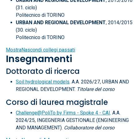
URBAN AND REGIONAL DEVELOPMENT
, 2015/2016
(31. ciclo)
Politecnico di TORINO
URBAN AND REGIONAL DEVELOPMENT
, 2014/2015
(30. ciclo)
Politecnico di TORINO
Mostra
Nascondi
collegi passati
Insegnamenti
Dottorato di ricerca
Soil hydrological models
. A.A. 2026/27, URBAN AND
REGIONAL DEVELOPMENT.
Titolare del corso
Corso di laurea magistrale
Challenge@PoliTo by Firms - Spoke 4 - CAI
. A.A.
2024/25, INGEGNERIA GESTIONALE (ENGINEERING
AND MANAGEMENT).
Collaboratore del corso