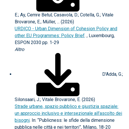
E.; Ay, Cemre Betul; Casavola, D.; Cotella, G.; Vitale
Brovarone, E.; Müller, ... (2026)
URDICO - Urban Dimension of Cohesion Policy and
other EU Programmes: Policy Brief
. , Luxembourg,
ESPON 2030 pp. 1-29
Altro
D'Adda, G.;
Silonsaari, J.; Vitale Brovarone, E. (2026)
Strade urbane, spazio pubblico e giustizia spaziale:
un approccio inclusivo e intersezionale all’ascolto dei
bisogni
. In: “Publicness: le sfide della dimensione
pubblica nelle città e nei territori”, Milano, 18-20