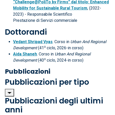
“Challenge@PoliTo by Firms” dal titolo: Enhanced
Mobility for Sustainable Rural Tourism
, (2022-
2023) - Responsabile Scientifico
Prestazione di Servizi commerciale
Dottorandi
Vedant Shripad Vyas
. Corso in
Urban And Regional
o
Development
(41
ciclo, 2026-in corso)
Aida Shaneh
. Corso in
Urban And Regional
o
Development
(40
ciclo, 2024-in corso)
Pubblicazioni
Pubblicazioni per tipo
Pubblicazioni degli ultimi
anni