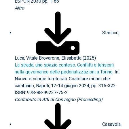
ESPON 2030 pp. 1-86
Altro
Staricco,
Luca; Vitale Brovarone, Elisabetta (2025)
La strada, uno spazio conteso. Conflitti e tensioni
nella governance delle pedonalizzazioni a Torino
. In:
Nuove ecologie territoriali. Coabitare mondi che
cambiano, Napoli, 12-14 giugno 2024, pp. 316-322.
ISBN: 978-88-99237-75-2
Contributo in Atti di Convegno (Proceeding)
Casavola,