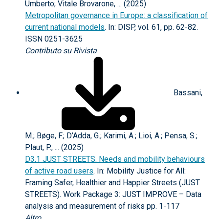
Umberto; Vitale Brovarone, ... (2025)
Metropolitan governance in Europe: a classification of
current national models
. In: DISP, vol. 61, pp. 62-82.
ISSN 0251-3625
Contributo su Rivista
Bassani,
M.; Bøge, F.; D’Adda, G.; Karimi, A.; Lioi, A.; Pensa, S.;
Plaut, P.; ... (2025)
D3.1 JUST STREETS. Needs and mobility behaviours
of active road users
. In: Mobility Justice for All:
Framing Safer, Healthier and Happier Streets (JUST
STREETS). Work Package 3: JUST IMPROVE – Data
analysis and measurement of risks pp. 1-117
Altro