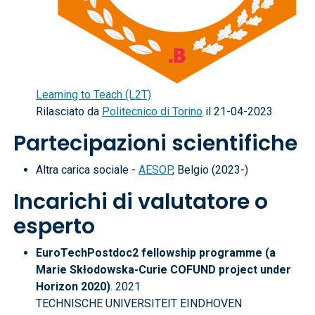
Learning to Teach (L2T)
Rilasciato da
Politecnico di Torino
il 21-04-2023
Partecipazioni scientifiche
Altra carica sociale -
AESOP
, Belgio (2023-)
Incarichi di valutatore o
esperto
EuroTechPostdoc2 fellowship programme (a
Marie Skłodowska-Curie COFUND project under
Horizon 2020)
. 2021
TECHNISCHE UNIVERSITEIT EINDHOVEN