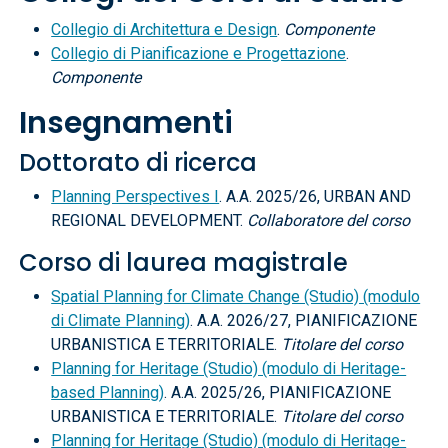
Collegio di Architettura e Design
.
Componente
Collegio di Pianificazione e Progettazione
.
Componente
Insegnamenti
Dottorato di ricerca
Planning Perspectives I
. A.A. 2025/26, URBAN AND
REGIONAL DEVELOPMENT.
Collaboratore del corso
Corso di laurea magistrale
Spatial Planning for Climate Change (Studio) (modulo
di Climate Planning)
. A.A. 2026/27, PIANIFICAZIONE
URBANISTICA E TERRITORIALE.
Titolare del corso
Planning for Heritage (Studio) (modulo di Heritage-
based Planning)
. A.A. 2025/26, PIANIFICAZIONE
URBANISTICA E TERRITORIALE.
Titolare del corso
Planning for Heritage (Studio) (modulo di Heritage-