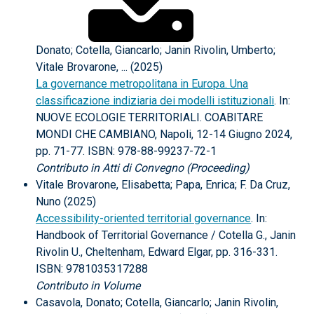
Donato; Cotella, Giancarlo; Janin Rivolin, Umberto;
Vitale Brovarone, ... (2025)
La governance metropolitana in Europa. Una
classificazione indiziaria dei modelli istituzionali
. In:
NUOVE ECOLOGIE TERRITORIALI. COABITARE
MONDI CHE CAMBIANO, Napoli, 12-14 Giugno 2024,
pp. 71-77. ISBN: 978-88-99237-72-1
Contributo in Atti di Convegno (Proceeding)
Vitale Brovarone, Elisabetta; Papa, Enrica; F. Da Cruz,
Nuno (2025)
Accessibility-oriented territorial governance
. In:
Handbook of Territorial Governance / Cotella G., Janin
Rivolin U., Cheltenham, Edward Elgar, pp. 316-331.
ISBN: 9781035317288
Contributo in Volume
Casavola, Donato; Cotella, Giancarlo; Janin Rivolin,