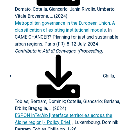
Domato; Cotella, Giancarlo; Janin Rivolin, Umberto;
Vitale Brovarone, ... (2024)
Metropolitan governance in the European Union. A
classification of existing institutional models
. In:
GAME CHANGER? Planning for just and sustainable
urban regions, Paris (FR), 8-12 July, 2024
Contributo in Atti di Convegno (Proceeding)
Chilla,
Tobias; Bertram, Dominik; Cotella, Giancarlo; Berisha,
Erblin; Bragaglia, ... (2024)
ESPON InTerAlp [Interface territories across the
Alpine region] - Policy Brief
. , Luxembourg, Dominik
Bertram, Tobias Chilla pp. 1-26