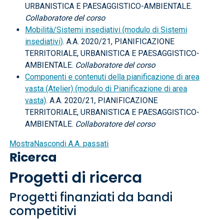
URBANISTICA E PAESAGGISTICO-AMBIENTALE.
Collaboratore del corso
Mobilità/Sistemi insediativi (modulo di Sistemi
insediativi)
. A.A. 2020/21, PIANIFICAZIONE
TERRITORIALE, URBANISTICA E PAESAGGISTICO-
AMBIENTALE.
Collaboratore del corso
Componenti e contenuti della pianificazione di area
vasta (Atelier) (modulo di Pianificazione di area
vasta)
. A.A. 2020/21, PIANIFICAZIONE
TERRITORIALE, URBANISTICA E PAESAGGISTICO-
AMBIENTALE.
Collaboratore del corso
Mostra
Nascondi
A.A. passati
Ricerca
Progetti di ricerca
Progetti finanziati da bandi
competitivi