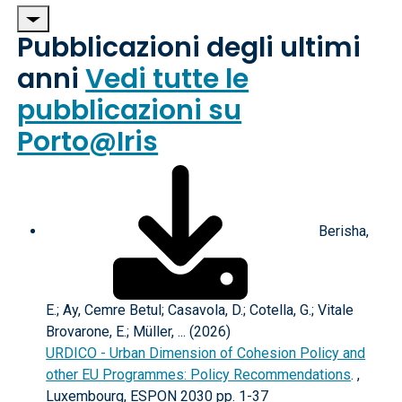
Pubblicazioni degli ultimi
anni
Vedi tutte le
pubblicazioni su
Porto@Iris
Berisha,
E.; Ay, Cemre Betul; Casavola, D.; Cotella, G.; Vitale
Brovarone, E.; Müller, ... (2026)
URDICO - Urban Dimension of Cohesion Policy and
other EU Programmes: Policy Recommendations
. ,
Luxembourg, ESPON 2030 pp. 1-37