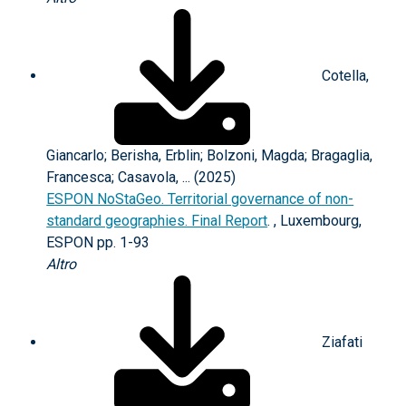
Cotella,
Giancarlo; Berisha, Erblin; Bolzoni, Magda; Bragaglia,
Francesca; Casavola, ... (2025)
ESPON NoStaGeo. Territorial governance of non-
standard geographies. Final Report
. , Luxembourg,
ESPON pp. 1-93
Altro
Ziafati