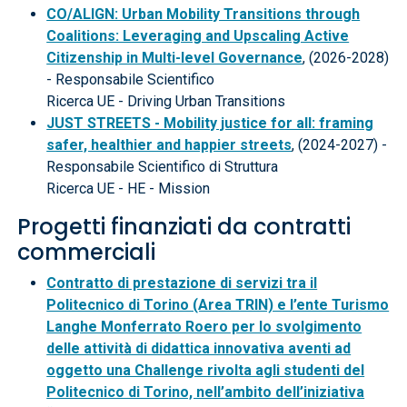
CO/ALIGN: Urban Mobility Transitions through
Coalitions: Leveraging and Upscaling Active
Citizenship in Multi-level Governance
, (2026-2028)
- Responsabile Scientifico
Ricerca UE - Driving Urban Transitions
JUST STREETS - Mobility justice for all: framing
safer, healthier and happier streets
, (2024-2027) -
Responsabile Scientifico di Struttura
Ricerca UE - HE - Mission
Progetti finanziati da contratti
commerciali
Contratto di prestazione di servizi tra il
Politecnico di Torino (Area TRIN) e l’ente Turismo
Langhe Monferrato Roero per lo svolgimento
delle attività di didattica innovativa aventi ad
oggetto una Challenge rivolta agli studenti del
Politecnico di Torino, nell’ambito dell’iniziativa