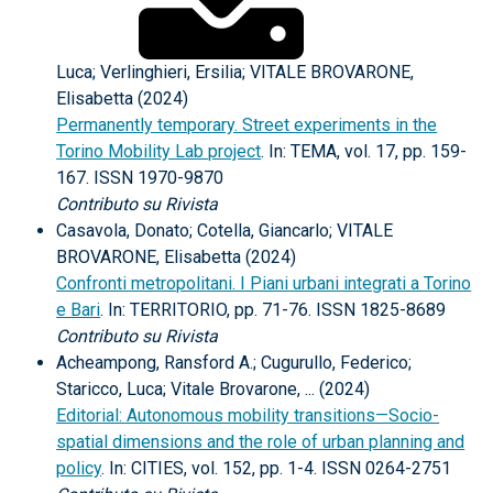
Luca; Verlinghieri, Ersilia; VITALE BROVARONE,
Elisabetta (2024)
Permanently temporary. Street experiments in the
Torino Mobility Lab project
. In: TEMA, vol. 17, pp. 159-
167. ISSN 1970-9870
Contributo su Rivista
Casavola, Donato; Cotella, Giancarlo; VITALE
BROVARONE, Elisabetta (2024)
Confronti metropolitani. I Piani urbani integrati a Torino
e Bari
. In: TERRITORIO, pp. 71-76. ISSN 1825-8689
Contributo su Rivista
Acheampong, Ransford A.; Cugurullo, Federico;
Staricco, Luca; Vitale Brovarone, ... (2024)
Editorial: Autonomous mobility transitions—Socio-
spatial dimensions and the role of urban planning and
policy
. In: CITIES, vol. 152, pp. 1-4. ISSN 0264-2751