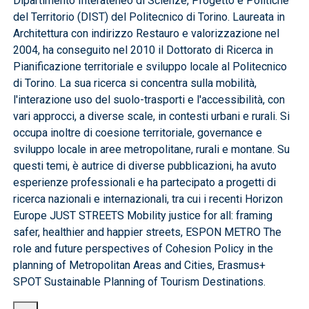
Dipartimento Interateneo di Scienze, Progetto e Politiche
del Territorio (DIST) del Politecnico di Torino. Laureata in
Architettura con indirizzo Restauro e valorizzazione nel
2004, ha conseguito nel 2010 il Dottorato di Ricerca in
Pianificazione territoriale e sviluppo locale al Politecnico
di Torino. La sua ricerca si concentra sulla mobilità,
l'interazione uso del suolo-trasporti e l'accessibilità, con
vari approcci, a diverse scale, in contesti urbani e rurali. Si
occupa inoltre di coesione territoriale, governance e
sviluppo locale in aree metropolitane, rurali e montane. Su
questi temi, è autrice di diverse pubblicazioni, ha avuto
esperienze professionali e ha partecipato a progetti di
ricerca nazionali e internazionali, tra cui i recenti Horizon
Europe JUST STREETS Mobility justice for all: framing
safer, healthier and happier streets, ESPON METRO The
role and future perspectives of Cohesion Policy in the
planning of Metropolitan Areas and Cities, Erasmus+
SPOT Sustainable Planning of Tourism Destinations.