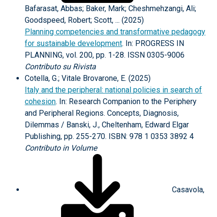
Bafarasat, Abbas; Baker, Mark; Cheshmehzangi, Ali;
Goodspeed, Robert; Scott, ... (2025)
Planning competencies and transformative pedagogy
for sustainable development
. In: PROGRESS IN
PLANNING, vol. 200, pp. 1-28. ISSN 0305-9006
Contributo su Rivista
Cotella, G.; Vitale Brovarone, E. (2025)
Italy and the peripheral: national policies in search of
cohesion
. In: Research Companion to the Periphery
and Peripheral Regions. Concepts, Diagnosis,
Dilemmas / Banski, J., Cheltenham, Edward Elgar
Publishing, pp. 255-270. ISBN: 978 1 0353 3892 4
Contributo in Volume
Casavola,