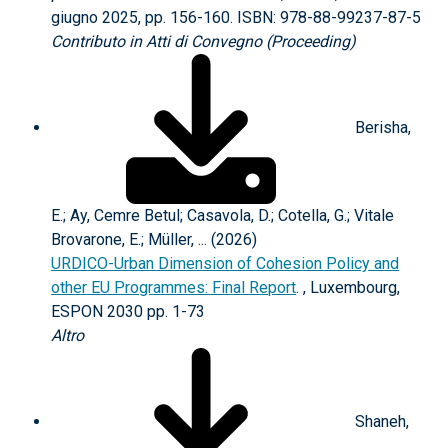
giugno 2025, pp. 156-160. ISBN: 978-88-99237-87-5
Contributo in Atti di Convegno (Proceeding)
Berisha,
E.; Ay, Cemre Betul; Casavola, D.; Cotella, G.; Vitale
Brovarone, E.; Müller, ... (2026)
URDICO-Urban Dimension of Cohesion Policy and
other EU Programmes: Final Report
. , Luxembourg,
ESPON 2030 pp. 1-73
Altro
Shaneh,