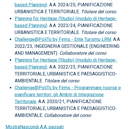
based Planning)
. A.A. 2024/25, PIANIFICAZIONE
URBANISTICA E TERRITORIALE.
Titolare del corso
Planning for Heritage (Studio) (modulo di Heritage-
based Planning)
. A.A. 2023/24, PIANIFICAZIONE
URBANISTICA E TERRITORIALE.
Titolare del corso
Challenge@PoliTo by Firms - Ente Turismo LRM
. A.A.
2022/23, INGEGNERIA GESTIONALE (ENGINEERING
AND MANAGEMENT).
Collaboratore del corso
Planning for Heritage (Studio) (modulo di Heritage-
based Planning)
. A.A. 2022/23, PIANIFICAZIONE
TERRITORIALE, URBANISTICA E PAESAGGISTICO-
AMBIENTALE.
Titolare del corso
Challenge@PoliTo by Firms - Programmare risorse e
pianificare territori: gli Ambiti di Integrazione
Territoriale
. A.A. 2020/21, PIANIFICAZIONE
TERRITORIALE, URBANISTICA E PAESAGGISTICO-
AMBIENTALE.
Collaboratore del corso
Mostra
Nascondi
A.A. passati