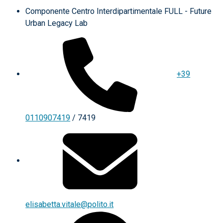
Componente Centro Interdipartimentale FULL - Future
Urban Legacy Lab
+39
0110907419
/ 7419
elisabetta.vitale@polito.it