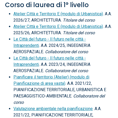
Corso di laurea di 1° livello
Atelier Città e Territorio E (modulo di Urbanistica)
. A.A.
2026/27, ARCHITETTURA.
Titolare del corso
Atelier Città e Territorio E (modulo di Urbanistica)
. A.A.
2025/26, ARCHITETTURA.
Titolare del corso
Le Città del futuro - Il futuro nelle città -
Intraprendenti
. A.A. 2024/25, INGEGNERIA
AEROSPAZIALE.
Collaboratore del corso
Le Città del futuro - Il futuro nelle città -
Intraprendenti
. A.A. 2023/24, INGEGNERIA
AEROSPAZIALE.
Collaboratore del corso
Pianificare il territorio (Atelier) (modulo di
Pianificazione di area vasta)
. A.A. 2021/22,
PIANIFICAZIONE TERRITORIALE, URBANISTICA E
PAESAGGISTICO-AMBIENTALE.
Collaboratore del
corso
Valutazione ambientale nella pianificazione
. A.A.
2021/22, PIANIFICAZIONE TERRITORIALE,