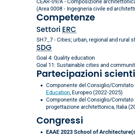
CEAR-09/A - Composizione architettonic
(Area 0008 - Ingegneria civile ed architett
Competenze
Settori
ERC
SH7_7 - Cities; urban, regional and rural 
SDG
Goal 4: Quality education
Goal 11: Sustainable cities and communit
Partecipazioni scient
Componente del Consiglio/Comitato D
Education
, Europeo (2022-2025)
Componente del Consiglio/Comitato Di
progettazione architettonica, Italia (
Congressi
EAAE 2023 School of Architecture(