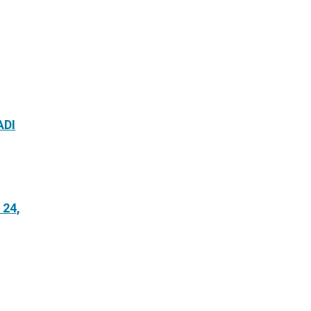
ADI
24,