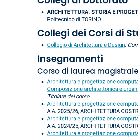
Collegi di Dottorato
ARCHITETTURA. STORIA E PROGE
Politecnico di TORINO
Collegi dei Corsi di S
Collegio di Architettura e Design
.
Com
Insegnamenti
Corso di laurea magistral
Architettura e progettazione comput
Composizione architettonica e urban
Titolare del corso
Architettura e progettazione comput
A.A. 2025/26, ARCHITETTURA COSTR
Architettura e progettazione comput
A.A. 2024/25, ARCHITETTURA COSTR
Architettura e progettazione comput