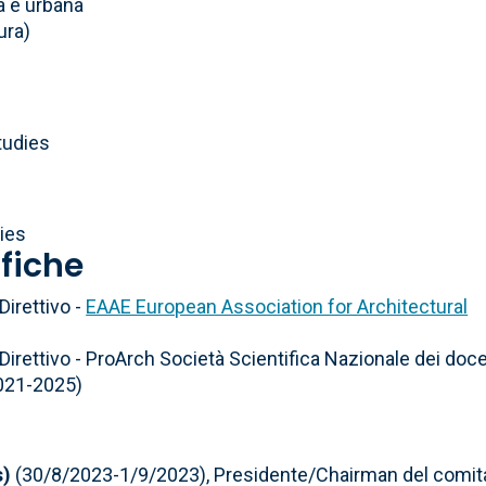
a e urbana
ura)
studies
ies
ifiche
irettivo -
EAAE European Association for Architectural
rettivo - ProArch Società Scientifica Nazionale dei doce
2021-2025)
s)
(30/8/2023-1/9/2023), Presidente/Chairman del comit