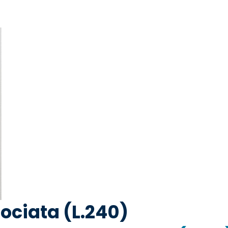
ociata (L.240)