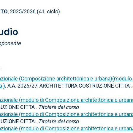
TTO
, 2025/2026 (41. ciclo)
tudio
ponente
e
azionale (Composizione architettonica e urbana)(modulo 
a )
. A.A. 2026/27, ARCHITETTURA COSTRUZIONE CITTA'.
azionale (modulo di Composizione architettonica e urban
UZIONE CITTA'.
Titolare del corso
azionale (modulo di Composizione architettonica e urban
UZIONE CITTA'.
Titolare del corso
azionale (modulo di Composizione architettonica e urban