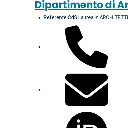
Dipartimento di A
Referente CdS Laurea in ARCHITET