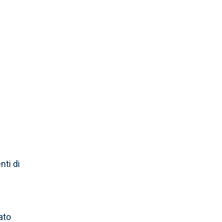
nti di
ato