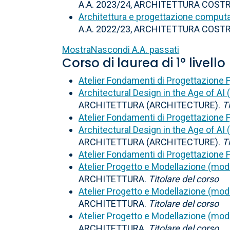
A.A. 2023/24, ARCHITETTURA COSTR
Architettura e progettazione comput
A.A. 2022/23, ARCHITETTURA COSTR
Mostra
Nascondi
A.A. passati
Corso di laurea di 1° livello
Atelier Fondamenti di Progettazione F
Architectural Design in the Age of AI
ARCHITETTURA (ARCHITECTURE).
T
Atelier Fondamenti di Progettazione F
Architectural Design in the Age of AI
ARCHITETTURA (ARCHITECTURE).
T
Atelier Fondamenti di Progettazione F
Atelier Progetto e Modellazione (modu
ARCHITETTURA.
Titolare del corso
Atelier Progetto e Modellazione (modu
ARCHITETTURA.
Titolare del corso
Atelier Progetto e Modellazione (modu
ARCHITETTURA.
Titolare del corso