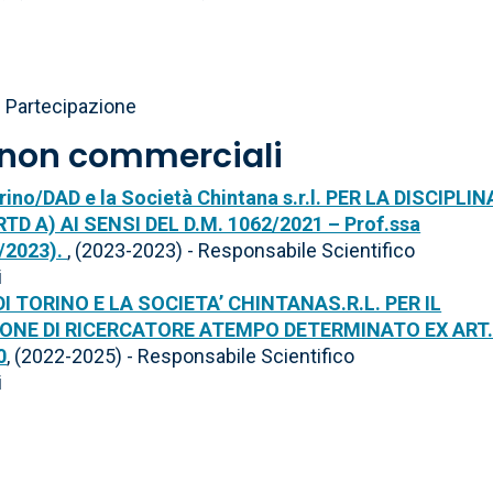
 Partecipazione
i non commerciali
orino/DAD e la Società Chintana s.r.l. PER LA DISCIPLIN
RTD A) AI SENSI DEL D.M. 1062/2021 – Prof.ssa
/2023).
, (2023-2023) - Responsabile Scientifico
i
 TORINO E LA SOCIETA’ CHINTANAS.R.L. PER IL
ONE DI RICERCATORE ATEMPO DETERMINATO EX ART. 
0
, (2022-2025) - Responsabile Scientifico
i