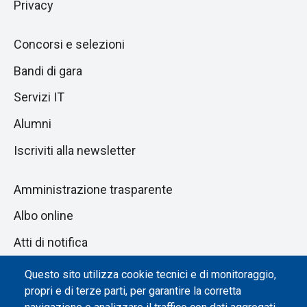
Privacy
Concorsi e selezioni
Bandi di gara
Servizi IT
Alumni
Iscriviti alla newsletter
Amministrazione trasparente
Albo online
Atti di notifica
Dichiarazione di accessibilità
Questo sito utilizza cookie tecnici e di monitoraggio,
propri e di terze parti, per garantire la corretta
Impostazione dei cookie