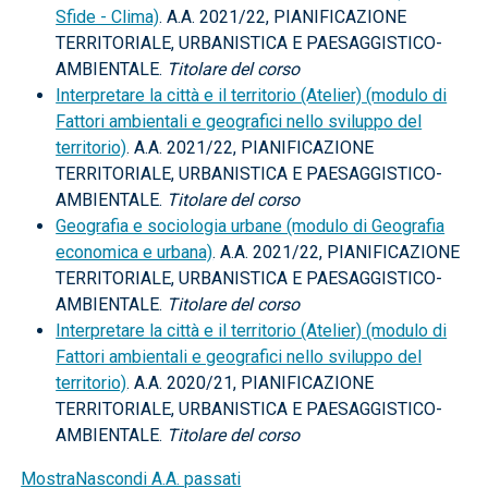
Sfide - Clima)
. A.A. 2021/22, PIANIFICAZIONE
TERRITORIALE, URBANISTICA E PAESAGGISTICO-
AMBIENTALE.
Titolare del corso
Interpretare la città e il territorio (Atelier) (modulo di
Fattori ambientali e geografici nello sviluppo del
territorio)
. A.A. 2021/22, PIANIFICAZIONE
TERRITORIALE, URBANISTICA E PAESAGGISTICO-
AMBIENTALE.
Titolare del corso
Geografia e sociologia urbane (modulo di Geografia
economica e urbana)
. A.A. 2021/22, PIANIFICAZIONE
TERRITORIALE, URBANISTICA E PAESAGGISTICO-
AMBIENTALE.
Titolare del corso
Interpretare la città e il territorio (Atelier) (modulo di
Fattori ambientali e geografici nello sviluppo del
territorio)
. A.A. 2020/21, PIANIFICAZIONE
TERRITORIALE, URBANISTICA E PAESAGGISTICO-
AMBIENTALE.
Titolare del corso
Mostra
Nascondi
A.A. passati