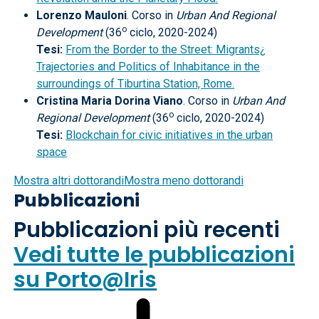
Lorenzo Mauloni
. Corso in
Urban And Regional
o
Development
(36
ciclo, 2020-2024)
Tesi:
From the Border to the Street: Migrants¿
Trajectories and Politics of Inhabitance in the
surroundings of Tiburtina Station, Rome.
Cristina Maria Dorina Viano
. Corso in
Urban And
o
Regional Development
(36
ciclo, 2020-2024)
Tesi:
Blockchain for civic initiatives in the urban
space
Mostra altri dottorandi
Mostra meno dottorandi
Pubblicazioni
Pubblicazioni più recenti
Vedi tutte le pubblicazioni
su Porto@Iris