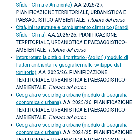
Sfide - Clima e Ambiente)
. A.A. 2026/27,
PIANIFICAZIONE TERRITORIALE, URBANISTICA E
PAESAGGISTICO-AMBIENTALE.
Titolare del corso
Città, infrastrutture e cambiamento climatico (Grandi
Sfide - Clima)
. A.A. 2025/26, PIANIFICAZIONE
TERRITORIALE, URBANISTICA E PAESAGGISTICO-
AMBIENTALE.
Titolare del corso
Interpretare la città e il territorio (Atelier) (modulo di
Fattori ambientali e geografici nello sviluppo del
territorio)
. A.A. 2025/26, PIANIFICAZIONE
TERRITORIALE, URBANISTICA E PAESAGGISTICO-
AMBIENTALE.
Titolare del corso
Geografia e sociologia urbane (modulo di Geografia
economica e urbana)
. A.A. 2025/26, PIANIFICAZIONE
TERRITORIALE, URBANISTICA E PAESAGGISTICO-
AMBIENTALE.
Titolare del corso
Geografia e sociologia urbane (modulo di Geografia
economica e urbana)
. A.A. 2024/25, PIANIFICAZIONE
TERRITORIALE, URBANISTICA E PAESAGGISTICO-