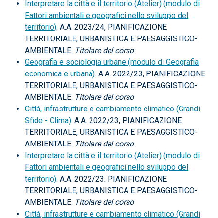
Interpretare la città e il territorio (Atelier) (modulo di
Fattori ambientali e geografici nello sviluppo del
territorio)
. A.A. 2023/24, PIANIFICAZIONE
TERRITORIALE, URBANISTICA E PAESAGGISTICO-
AMBIENTALE.
Titolare del corso
Geografia e sociologia urbane (modulo di Geografia
economica e urbana)
. A.A. 2022/23, PIANIFICAZIONE
TERRITORIALE, URBANISTICA E PAESAGGISTICO-
AMBIENTALE.
Titolare del corso
Città, infrastrutture e cambiamento climatico (Grandi
Sfide - Clima)
. A.A. 2022/23, PIANIFICAZIONE
TERRITORIALE, URBANISTICA E PAESAGGISTICO-
AMBIENTALE.
Titolare del corso
Interpretare la città e il territorio (Atelier) (modulo di
Fattori ambientali e geografici nello sviluppo del
territorio)
. A.A. 2022/23, PIANIFICAZIONE
TERRITORIALE, URBANISTICA E PAESAGGISTICO-
AMBIENTALE.
Titolare del corso
Città, infrastrutture e cambiamento climatico (Grandi