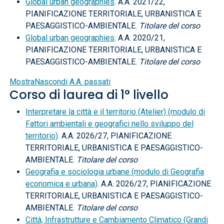
Global urban geographies
. A.A. 2021/22,
PIANIFICAZIONE TERRITORIALE, URBANISTICA E
PAESAGGISTICO-AMBIENTALE.
Titolare del corso
Global urban geographies
. A.A. 2020/21,
PIANIFICAZIONE TERRITORIALE, URBANISTICA E
PAESAGGISTICO-AMBIENTALE.
Titolare del corso
Mostra
Nascondi
A.A. passati
Corso di laurea di 1° livello
Interpretare la città e il territorio (Atelier) (modulo di
Fattori ambientali e geografici nello sviluppo del
territorio)
. A.A. 2026/27, PIANIFICAZIONE
TERRITORIALE, URBANISTICA E PAESAGGISTICO-
AMBIENTALE.
Titolare del corso
Geografia e sociologia urbane (modulo di Geografia
economica e urbana)
. A.A. 2026/27, PIANIFICAZIONE
TERRITORIALE, URBANISTICA E PAESAGGISTICO-
AMBIENTALE.
Titolare del corso
Città, Infrastrutture e Cambiamento Climatico (Grandi