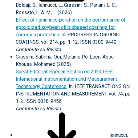
Boldaji, S.; Iannucci, L.; Grassini, S.; Pariani, L. C.;
Rossato, L. A. M.; ... (2026)
Effect of lignin incorporation on the performance of
epoxidized soybean oil biobased coatings for
corrosion protection
. In: PROGRESS IN ORGANIC
COATINGS, vol. 214, pp. 1-12. ISSN 0300-9440
Contributo su Rivista
Grassini, Sabrina; Ooi, Melanie Po-Leen; Abou-
Khousa, Mohamed (2025)
Guest Editorial: Special Section on 2024 IEEE
International Instrumentation and Measurement
Technology Conference
. In: IEEE TRANSACTIONS ON
INSTRUMENTATION AND MEASUREMENT, vol. 74, pp.
1-2. ISSN 0018-9456
Contributo su Rivista
Iannucci,