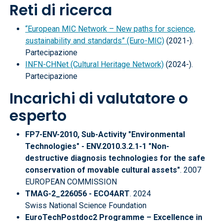
Reti di ricerca
“European MIC Network – New paths for science,
sustainability and standards” (Euro-MIC)
(2021-).
Partecipazione
INFN-CHNet (Cultural Heritage Network)
(2024-).
Partecipazione
Incarichi di valutatore o
esperto
FP7-ENV-2010, Sub-Activity "Environmental
Technologies" - ENV.2010.3.2.1-1 "Non-
destructive diagnosis technologies for the safe
conservation of movable cultural assets"
. 2007
EUROPEAN COMMISSION
TMAG-2_226056 - ECO4ART
. 2024
Swiss National Science Foundation
EuroTechPostdoc2 Programme – Excellence in