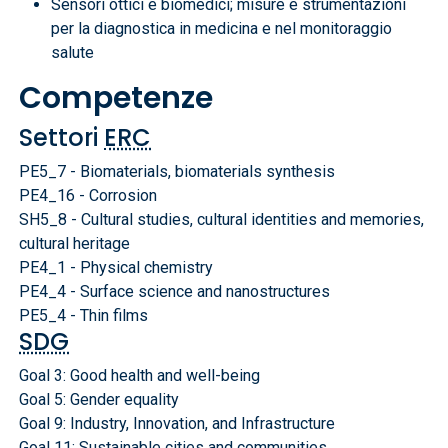
Sensori ottici e biomedici; misure e strumentazioni
per la diagnostica in medicina e nel monitoraggio
salute
Competenze
Settori
ERC
PE5_7 - Biomaterials, biomaterials synthesis
PE4_16 - Corrosion
SH5_8 - Cultural studies, cultural identities and memories,
cultural heritage
PE4_1 - Physical chemistry
PE4_4 - Surface science and nanostructures
PE5_4 - Thin films
SDG
Goal 3: Good health and well-being
Goal 5: Gender equality
Goal 9: Industry, Innovation, and Infrastructure
Goal 11: Sustainable cities and communities