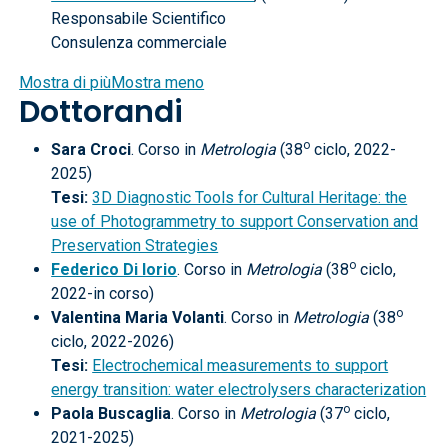
Responsabile Scientifico
Consulenza commerciale
Mostra di più
Mostra meno
Dottorandi
o
Sara Croci
. Corso in
Metrologia
(38
ciclo, 2022-
2025)
Tesi:
3D Diagnostic Tools for Cultural Heritage: the
use of Photogrammetry to support Conservation and
Preservation Strategies
o
Federico Di Iorio
. Corso in
Metrologia
(38
ciclo,
2022-in corso)
o
Valentina Maria Volanti
. Corso in
Metrologia
(38
ciclo, 2022-2026)
Tesi:
Electrochemical measurements to support
energy transition: water electrolysers characterization
o
Paola Buscaglia
. Corso in
Metrologia
(37
ciclo,
2021-2025)