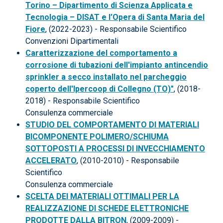
Torino – Dipartimento di Scienza Applicata e
Tecnologia – DISAT e l’Opera di Santa Maria del
Fiore
, (2022-2023) - Responsabile Scientifico
Convenzioni Dipartimentali
Caratterizzazione del comportamento a
corrosione di tubazioni dell'impianto antincendio
sprinkler a secco installato nel parcheggio
coperto dell'Ipercoop di Collegno (TO)"
, (2018-
2018) - Responsabile Scientifico
Consulenza commerciale
STUDIO DEL COMPORTAMENTO DI MATERIALI
BICOMPONENTE POLIMERO/SCHIUMA
SOTTOPOSTI A PROCESSI DI INVECCHIAMENTO
ACCELERATO
, (2010-2010) - Responsabile
Scientifico
Consulenza commerciale
SCELTA DEI MATERIALI OTTIMALI PER LA
REALIZZAZIONE DI SCHEDE ELETTRONICHE
PRODOTTE DALLA BITRON
, (2009-2009) -