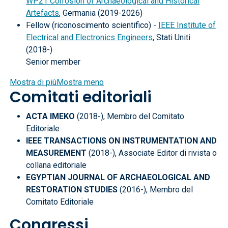
WP21 Corrosion of Archaeological and Historical
Artefacts
, Germania (2019-2026)
Fellow (riconoscimento scientifico) -
IEEE Institute of
Electrical and Electronics Engineers
, Stati Uniti
(2018-)
Senior member
Mostra di più
Mostra meno
Comitati editoriali
ACTA IMEKO
(2018-), Membro del Comitato
Editoriale
IEEE TRANSACTIONS ON INSTRUMENTATION AND
MEASUREMENT
(2018-), Associate Editor di rivista o
collana editoriale
EGYPTIAN JOURNAL OF ARCHAEOLOGICAL AND
RESTORATION STUDIES
(2016-), Membro del
Comitato Editoriale
Congressi