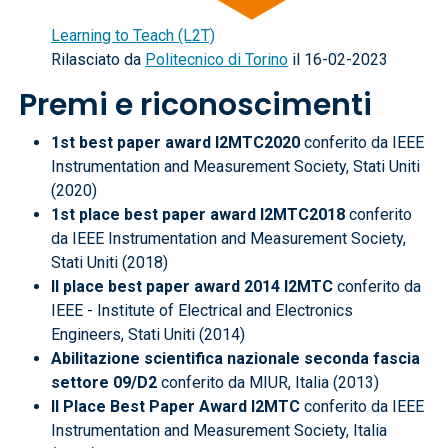
Learning to Teach (L2T)
Rilasciato da
Politecnico di Torino
il 16-02-2023
Premi e riconoscimenti
1st best paper award I2MTC2020
conferito da IEEE
Instrumentation and Measurement Society, Stati Uniti
(2020)
1st place best paper award I2MTC2018
conferito
da IEEE Instrumentation and Measurement Society,
Stati Uniti (2018)
II place best paper award 2014 I2MTC
conferito da
IEEE - Institute of Electrical and Electronics
Engineers, Stati Uniti (2014)
Abilitazione scientifica nazionale seconda fascia
settore 09/D2
conferito da MIUR, Italia (2013)
II Place Best Paper Award I2MTC
conferito da IEEE
Instrumentation and Measurement Society, Italia