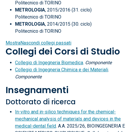
Politecnico di TORINO
METROLOGIA
, 2015/2016 (31. ciclo)
Politecnico di TORINO
METROLOGIA
, 2014/2015 (30. ciclo)
Politecnico di TORINO
Mostra
Nascondi
collegi passati
Collegi dei Corsi di Studio
Collegio di Ingegneria Biomedica
.
Componente
Collegio di Ingegneria Chimica e dei Materiali
.
Componente
Insegnamenti
Dottorato di ricerca
In-vitro and in-silico techniques for the chemical-
mechanical analysis of materials and devices in the
medical-dental field
. A.A. 2025/26, BIOINGEGNERIA E