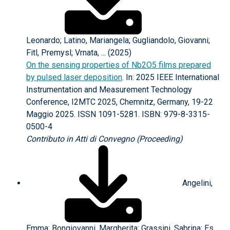
Leonardo; Latino, Mariangela; Gugliandolo, Giovanni;
Fitl, Premysl; Vrnata, ... (2025)
On the sensing properties of Nb2O5 films prepared
by pulsed laser deposition
. In: 2025 IEEE International
Instrumentation and Measurement Technology
Conference, I2MTC 2025, Chemnitz, Germany, 19-22
Maggio 2025. ISSN 1091-5281. ISBN: 979-8-3315-
0500-4
Contributo in Atti di Convegno (Proceeding)
Angelini,
Emma; Bongiovanni, Margherita; Grassini, Sabrina; Es