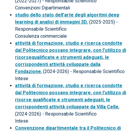
(2022-2027) - Responsabile Scientifico
Convenzioni Dipartimentali
studio dello stato dell’arte degli algoritmi deep
learning di analisi di immagini 3D
, (2025-2025) -
Responsabile Scientifico
Consulenza commerciale
attività di formazione, studio e ricerca condotte
dal Politecnico possano integrare, con l’utilizzo di
risorsequalificate e strumenti adeguati, le
corrispondenti attività sviluppate dalla
Fondazione
, (2024-2026) - Responsabile Scientifico
Intese
attività di formazione, studio e ricerca condotte
dal Politecnico possano integrare, con l’utilizzo di
risorse qualificate e strumenti adeguati, le
corrispondenti attività sviluppate da Villa Celle
,
(2024-2026) - Responsabile Scientifico
Intese
Convenzione dipartimentale tra il Politecnico di