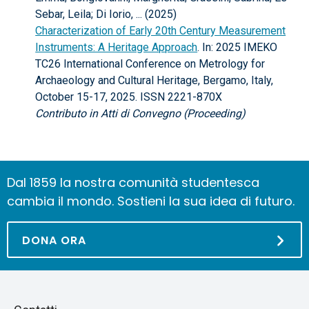
Sebar, Leila; Di Iorio, ... (2025)
Characterization of Early 20th Century Measurement
Instruments: A Heritage Approach
. In: 2025 IMEKO
TC26 International Conference on Metrology for
Archaeology and Cultural Heritage, Bergamo, Italy,
October 15-17, 2025. ISSN 2221-870X
Contributo in Atti di Convegno (Proceeding)
Dal 1859 la nostra comunità studentesca
cambia il mondo. Sostieni la sua idea di futuro.
DONA ORA
Piè
Salta