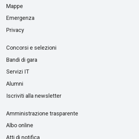
di
Mappe
sezione
pagina
successiva
Emergenza
Privacy
Concorsi e selezioni
Bandi di gara
Servizi IT
Alumni
Iscriviti alla newsletter
Amministrazione trasparente
Albo online
Atti di notifica