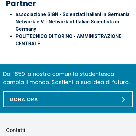
Partner
associazione SIGN - Scienziati Italiani in Germania
Network e.V. - Network of Italian Scientists in
Germany
POLITECNICO DI TORINO - AMMINISTRAZIONE
CENTRALE
Dal 1859 la nostra comunità studentesca
cambia il mondo. Sostieni la sua idea di futuro.
DONA ORA
Piè
Salta
Contatti
alla