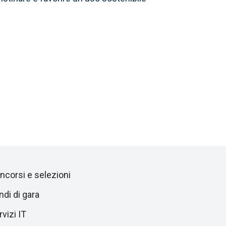
ncorsi e selezioni
ndi di gara
vizi IT