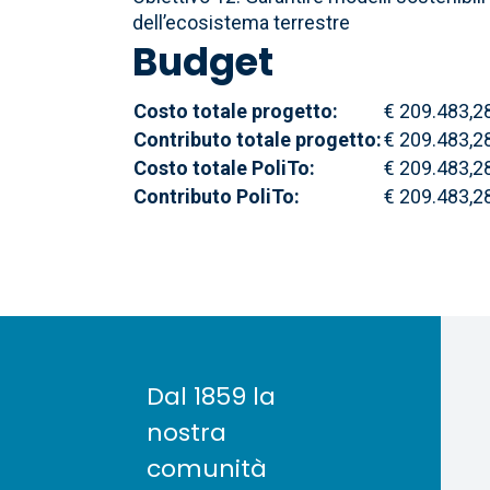
dell’ecosistema terrestre
Budget
Costo totale progetto:
€ 209.483,2
Contributo totale progetto:
€ 209.483,2
Costo totale PoliTo:
€ 209.483,2
Contributo PoliTo:
€ 209.483,2
Dal 1859 la
nostra
comunità