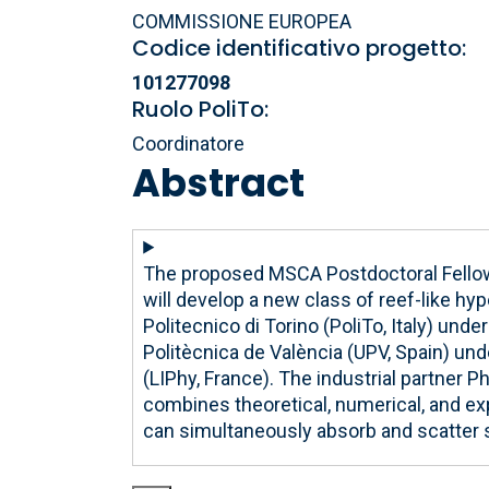
COMMISSIONE EUROPEA
Codice identificativo progetto:
101277098
Ruolo PoliTo:
Coordinatore
Abstract
The proposed MSCA Postdoctoral Fellows
will develop a new class of reef-like h
Politecnico di Torino (PoliTo, Italy) un
Politècnica de València (UPV, Spain) und
(LIPhy, France). The industrial partner P
combines theoretical, numerical, and e
can simultaneously absorb and scatter 