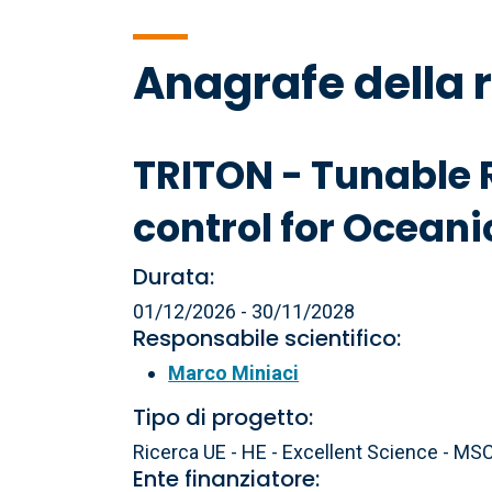
di
Anagrafe della 
pane
TRITON - Tunable 
control for Oceani
Durata:
01/12/2026 - 30/11/2028
Responsabile scientifico:
Marco Miniaci
Tipo di progetto:
Ricerca UE - HE - Excellent Science - MS
Ente finanziatore: