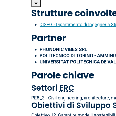
Strutture coinvolt
DISEG - Dipartimento di Ingegneria St
Partner
PHONONIC VIBES SRL
POLITECNICO DI TORINO - AMMIN
UNIVERSITAT POLITECNICA DE VA
Parole chiave
Settori
ERC
PE8_3 - Civil engineering, architecture, 
Obiettivi di Sviluppo
Obiettivo 12. Garantire modelli sostenibil