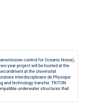
ansmission-control for Oceanic Noise),
wo-year project will be hosted at the
h secondment at the Universitat
oratoire Interdisciplinaire de Physique
ping and technology transfer. TRITON
ompatible underwater structures that