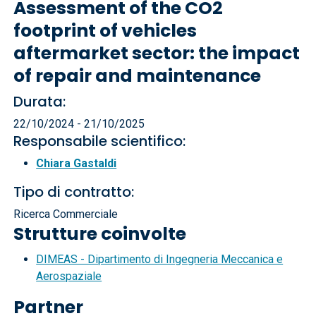
Assessment of the CO2
footprint of vehicles
aftermarket sector: the impact
of repair and maintenance
Durata:
22/10/2024 - 21/10/2025
Responsabile scientifico:
Chiara Gastaldi
Tipo di contratto:
Ricerca Commerciale
Strutture coinvolte
DIMEAS - Dipartimento di Ingegneria Meccanica e
Aerospaziale
Partner