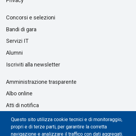
Privacy
Concorsi e selezioni
Bandi di gara
Servizi IT
Alumni
Iscriviti alla newsletter
Amministrazione trasparente
Albo online
Atti di notifica
Dichiarazione di accessibilità
Questo sito utilizza cookie tecnici e di monitoraggio,
propri e di terze parti, per garantire la corretta
Impostazione dei cookie
navigazione e analizzare il traffico con dati aggregati.