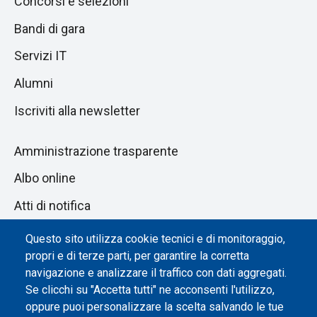
Concorsi e selezioni
Bandi di gara
Servizi IT
Alumni
Iscriviti alla newsletter
Amministrazione trasparente
Albo online
Atti di notifica
Dichiarazione di accessibilità
Questo sito utilizza cookie tecnici e di monitoraggio,
propri e di terze parti, per garantire la corretta
Impostazione dei cookie
navigazione e analizzare il traffico con dati aggregati.
Se clicchi su "Accetta tutti" ne acconsenti l'utilizzo,
oppure puoi personalizzare la scelta salvando le tue