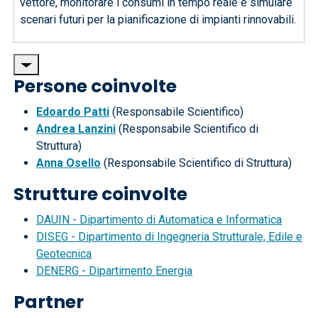
vettore, monitorare i consumi in tempo reale e simulare
scenari futuri per la pianificazione di impianti rinnovabili.
Persone coinvolte
Edoardo Patti
(Responsabile Scientifico)
Andrea Lanzini
(Responsabile Scientifico di
Struttura)
Anna Osello
(Responsabile Scientifico di Struttura)
Strutture coinvolte
DAUIN - Dipartimento di Automatica e Informatica
DISEG - Dipartimento di Ingegneria Strutturale, Edile e
Geotecnica
DENERG - Dipartimento Energia
Partner