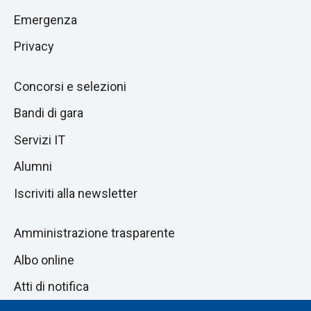
pagina
successiva
Emergenza
Privacy
Concorsi e selezioni
Bandi di gara
Servizi IT
Alumni
Iscriviti alla newsletter
Amministrazione trasparente
Albo online
Atti di notifica