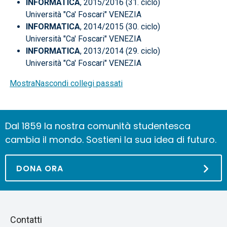
INFORMATICA
, 2015/2016 (31. ciclo)
Università "Ca' Foscari" VENEZIA
INFORMATICA
, 2014/2015 (30. ciclo)
Università "Ca' Foscari" VENEZIA
INFORMATICA
, 2013/2014 (29. ciclo)
Università "Ca' Foscari" VENEZIA
Mostra
Nascondi
collegi passati
Dal 1859 la nostra comunità studentesca
cambia il mondo. Sostieni la sua idea di futuro.
DONA ORA
Piè
Salta
Contatti