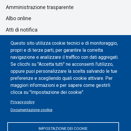
Amministrazione trasparente
Albo online
Atti di notifica
Dichiarazione di accessibilità
Questo sito utilizza cookie tecnici e di monitoraggio,
propri e di terze parti, per garantire la corretta
Impostazione dei cookie
navigazione e analizzare il traffico con dati aggregati.
Se clicchi su "Accetta tutti" ne acconsenti l'utilizzo,
oppure puoi personalizzare la scelta salvando le tue
preferenze e scegliendo quali cookie attivare. Per
maggiori informazioni e per sapere come gestirli
clicca su "Impostazione dei cookie".
Privacy policy
Documentazione cookie
IMPOSTAZIONE DEI COOKIE
Politecnico di Torino | Corso Duca degli Abruzzi, 24 | 10129